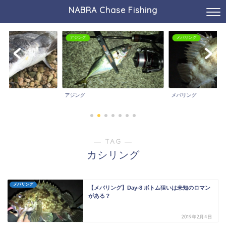
NABRA Chase Fishing
アジング
メバリング
アジング
メバリング
― TAG ―
カシリング
メバリング
【メバリング】Day-8 ボトム狙いは未知のロマン
がある？
2019年2月4日