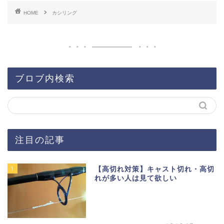
HOME
カシリング
ブロブ内検索
注目の記事
1
【高切れ対策】キャスト切れ・高切
れが多い人は見て欲しい