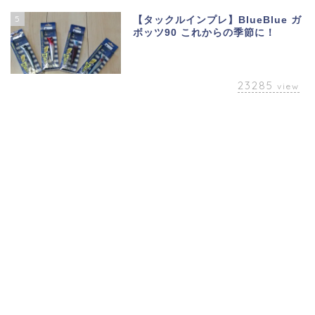
5
【タックルインプレ】BlueBlue ガ
ボッツ90 これからの季節に！
23285
view