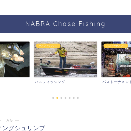
NABRA Chase Fishing
バスフィッシング
バストーナメント
スフィッシング
バストーナメント
― TAG ―
ィングシュリンプ