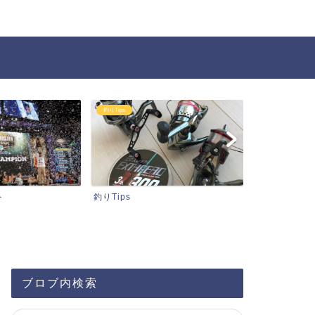
釣りTips
タックル関連情報
釣りTips
タックル関連情報
ブロブ内検索