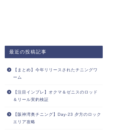
最近の投稿記事
【まとめ】今年リリースされたチニングワ
ーム
【注目インプレ】オクマ＆ゼニスのロッド
＆リール実釣検証
【阪神湾奥チニング】Day-23 夕方のロック
エリア攻略