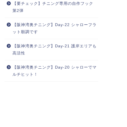
【要チェック】チニング専用の自作フック
第2弾
【阪神湾奥チニング】Day-22 シャローフラ
ット順調です
【阪神湾奥チニング】Day-21 護岸エリアも
高活性
【阪神湾奥チニング】Day-20 シャローでマ
ルチヒット！