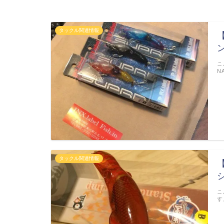
タックル関連情報
こ
N
タックル関連情報
こ
す