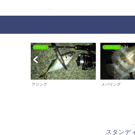
ホーム
ランキング
ジング
メバリング
ング
メバリング
バ
スタンデ