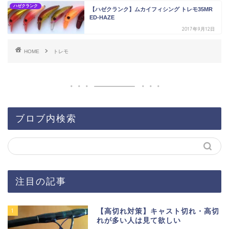
ハゼクランク
【ハゼクランク】ムカイフィシング トレモ35MR
ED-HAZE
2017年9月12日
HOME
トレモ
ブロブ内検索
注目の記事
1
【高切れ対策】キャスト切れ・高切
れが多い人は見て欲しい