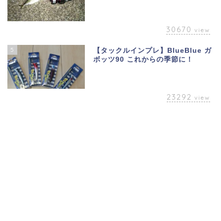
30670
view
5
【タックルインプレ】BlueBlue ガ
ボッツ90 これからの季節に！
23292
view