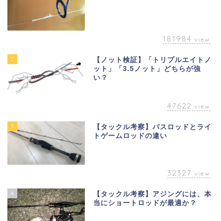
181984
view
2
【ノット検証】「トリプルエイトノ
ット」「3.5ノット」どちらが強
い？
47622
view
3
【タックル考察】バスロッドとライ
トゲームロッドの違い
32327
view
4
【タックル考察】アジングには、本
当にショートロッドが最適か？