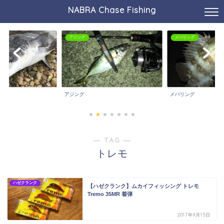
NABRA Chase Fishing
アジング
メバリング
アジング
メバリング
― TAG ―
トレモ
ハゼクランク
【ハゼクランク】ムカイフィッシング トレモ
Tremo 35MR 着弾
2017年9月15日