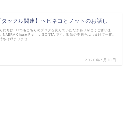
【タックル関連】ヘビネコとノットのお話し
んにちは! いつもこちらのブログを読んでいただきありがとうございま
。NABRA Chase Fishing GONTA です。政治の不満をぶちまけて一夜。
持ちは収まりませ …
2020年3月18日