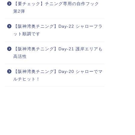
【要チェック】チニング専用の自作フック
第2弾
【阪神湾奥チニング】Day-22 シャローフラ
ット順調です
【阪神湾奥チニング】Day-21 護岸エリアも
高活性
【阪神湾奥チニング】Day-20 シャローでマ
ルチヒット！