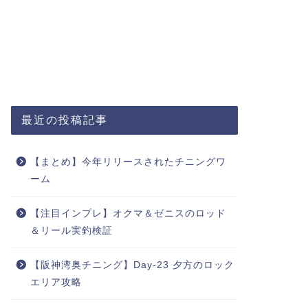
最近の投稿記事
【まとめ】今年リリースされたチニングワ
ーム
【注目インプレ】オクマ＆ゼニスのロッド
＆リール実釣検証
【阪神湾奥チニング】Day-23 夕方のロック
エリア攻略