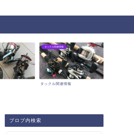
タックル関連情報
チニング
タックル関連情報
チニング
ブロブ内検索