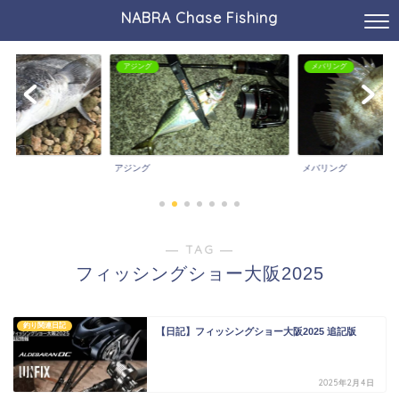
NABRA Chase Fishing
アジング
メバリング
アジング
メバリング
― TAG ―
フィッシングショー大阪2025
釣り関連日記
【日記】フィッシングショー大阪2025 追記版
2025年2月4日