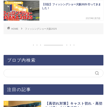
タックル関連情報
【日記】フィッシングショー大阪2025 行ってきま
した！
2025年2月3日
HOME
フィッシングショー大阪2025
ブロブ内検索
注目の記事
1
【高切れ対策】キャスト切れ・高切