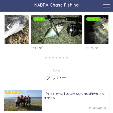
NABRA Chase Fishing
アジング
メバリング
アジング
メバリング
― TAG ―
プラバー
ライトゲーム
【ライトゲーム】2016年 SAFC 第10回大会 メッ
キゲーム
2016年10月31日