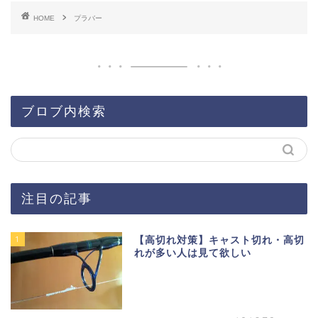
HOME
プラバー
ブロブ内検索
注目の記事
1
【高切れ対策】キャスト切れ・高切
れが多い人は見て欲しい