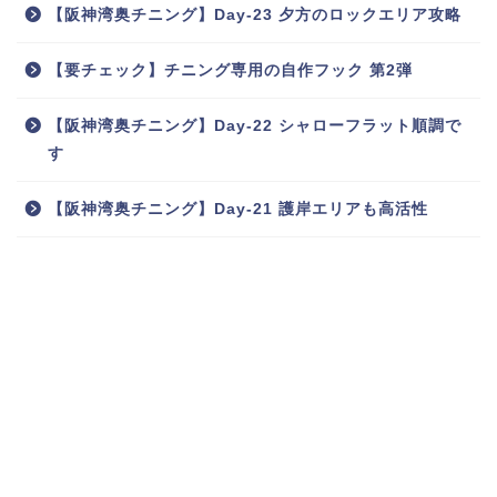
【阪神湾奥チニング】Day-23 夕方のロックエリア攻略
【要チェック】チニング専用の自作フック 第2弾
【阪神湾奥チニング】Day-22 シャローフラット順調で
す
【阪神湾奥チニング】Day-21 護岸エリアも高活性