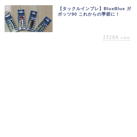
5
【タックルインプレ】BlueBlue ガ
ボッツ90 これからの季節に！
23288
view