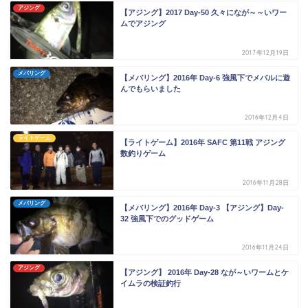
アジング
【アジング】2017 Day-50 久々になが～～いワー
ムでアジング
2017年12月19日
メバリング
【メバリング】2016年 Day-6 強風下でメバルに遊
んでもらいました
2016年12月4日
ライトゲーム
【ライトゲーム】2016年 SAFC 第11戦 アジング
数釣りゲーム
2016年11月28日
メバリング
【メバリング】2016年 Day-3 【アジング】Day-
32 強風下でのグッドゲーム
2016年11月24日
アジング
【アジング】 2016年 Day-28 なが～いワームとケ
イムラの検証釣行