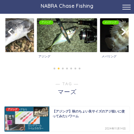
NABRA Chase Fishing
アジング
メバリング
アジング
メバリング
― TAG ―
マーズ
アジング
【アジング】秋のちょい良サイズのアジ狙いに使
ってみたいワーム
2024年11月14日