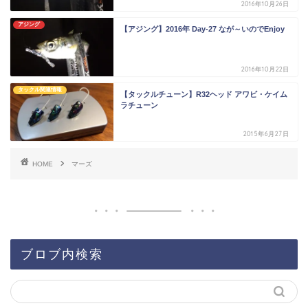
2016年10月26日
アジング
【アジング】2016年 Day-27 なが～いのでEnjoy
2016年10月22日
タックル関連情報
【タックルチューン】R32ヘッド アワビ・ケイム
ラチューン
2015年6月27日
HOME
マーズ
ブロブ内検索