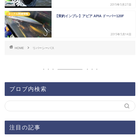
2015年5月27日
タックル関連情報
【実釣インプレ】アピア APIA ドーバー120F
2015年5月14日
HOME
リバーシーバス
ブロブ内検索
注目の記事