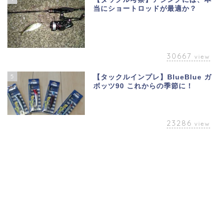
当にショートロッドが最適か？
30667
view
5
【タックルインプレ】BlueBlue ガ
ボッツ90 これからの季節に！
23286
view