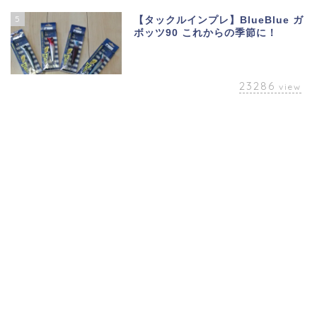
5
【タックルインプレ】BlueBlue ガ
ボッツ90 これからの季節に！
23286
view