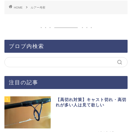
HOME
ルアー考察
ブロブ内検索
注目の記事
1
【高切れ対策】キャスト切れ・高切
れが多い人は見て欲しい