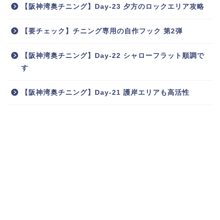
【阪神湾奥チニング】Day-23 夕方のロックエリア攻略
【要チェック】チニング専用の自作フック 第2弾
【阪神湾奥チニング】Day-22 シャローフラット順調で
す
【阪神湾奥チニング】Day-21 護岸エリアも高活性