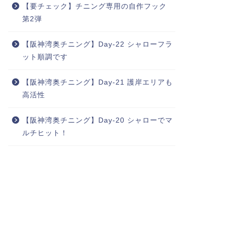
【要チェック】チニング専用の自作フック
第2弾
【阪神湾奥チニング】Day-22 シャローフラ
ット順調です
【阪神湾奥チニング】Day-21 護岸エリアも
高活性
【阪神湾奥チニング】Day-20 シャローでマ
ルチヒット！