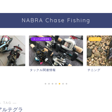
NABRA Chase Fishing
チニング
アジング
チニング
アジング
― TAG ―
5アルテグラ