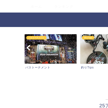
ホーム
ランキング
釣りTips
タックル関連情報
釣りTips
タックル関連情報
2