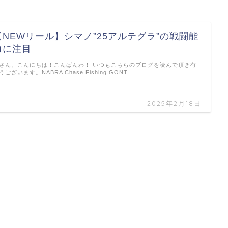
【NEWリール】シマノ”25アルテグラ”の戦闘能
力に注目
さん、こんにちは！こんばんわ！ いつもこちらのブログを読んで頂き有
うございます。NABRA Chase Fishing GONT …
2025年2月18日