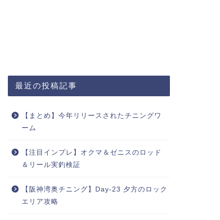
最近の投稿記事
【まとめ】今年リリースされたチニングワ
ーム
【注目インプレ】オクマ＆ゼニスのロッド
＆リール実釣検証
【阪神湾奥チニング】Day-23 夕方のロック
エリア攻略