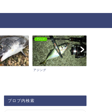
メバリング
バスフィッシング
メバリング
バスフィッシ
ブロブ内検索