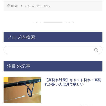
HOME
レベッカ・ファーガソン
ブロブ内検索
注目の記事
1
【高切れ対策】キャスト切れ・高切
れが多い人は見て欲しい