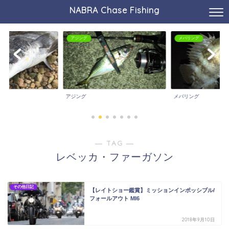
NABRA Chase Fishing
アジング
メバリング
アジング
メバリング
― TAG ―
レベッカ・ファーガソン
その他日記
【レイトショー鑑賞】ミッションインポッシブル/
フォールアウト MI6
2018年9月10日