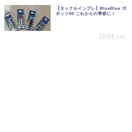
5
【タックルインプレ】BlueBlue ガ
ボッツ90 これからの季節に！
23284
view