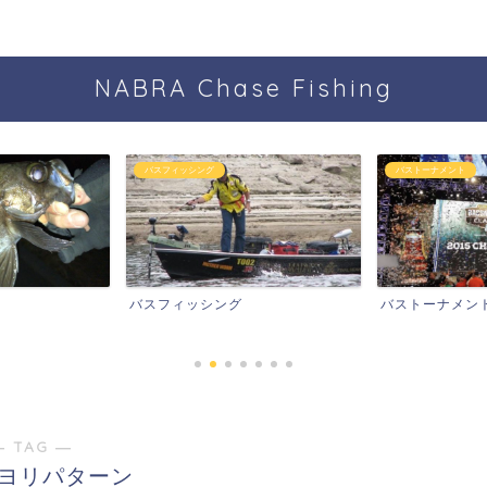
NABRA Chase Fishing
バスフィッシング
バストーナメント
スフィッシング
バストーナメント
― TAG ―
ヨリパターン