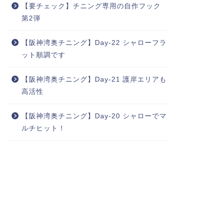
【要チェック】チニング専用の自作フック
第2弾
【阪神湾奥チニング】Day-22 シャローフラ
ット順調です
【阪神湾奥チニング】Day-21 護岸エリアも
高活性
【阪神湾奥チニング】Day-20 シャローでマ
ルチヒット！