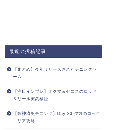
最近の投稿記事
【まとめ】今年リリースされたチニングワ
ーム
【注目インプレ】オクマ＆ゼニスのロッド
＆リール実釣検証
【阪神湾奥チニング】Day-23 夕方のロック
エリア攻略