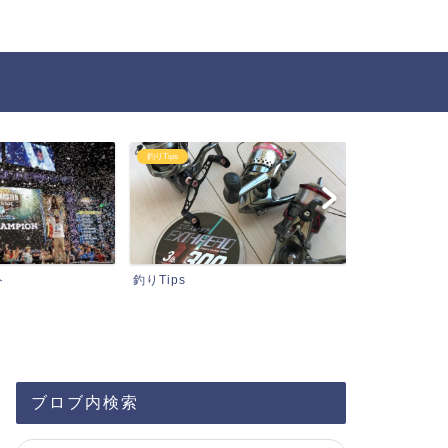
釣りTips
タックル関連情報
釣りTips
タックル関連情報
ブロブ内検索