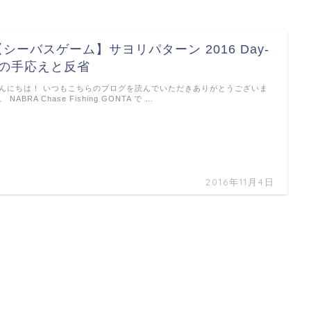
【シーバスゲーム】サヨリパターン 2016 Day-
1の手応えと反省
んにちは！ いつもこちらのブログを読んでいただきありがとうございま
。 NABRA Chase Fishing GONTA で …
2016年11月4日