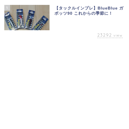
5
【タックルインプレ】BlueBlue ガ
ボッツ90 これからの季節に！
23292
view