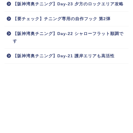
【阪神湾奥チニング】Day-23 夕方のロックエリア攻略
【要チェック】チニング専用の自作フック 第2弾
【阪神湾奥チニング】Day-22 シャローフラット順調で
す
【阪神湾奥チニング】Day-21 護岸エリアも高活性