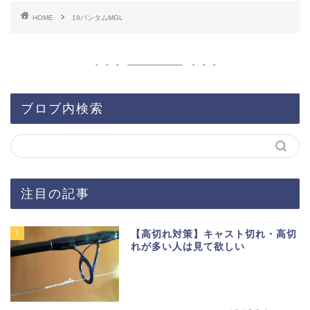
HOME
18バンタムMGL
ブロブ内検索
注目の記事
1
【高切れ対策】キャスト切れ・高切
れが多い人は見て欲しい