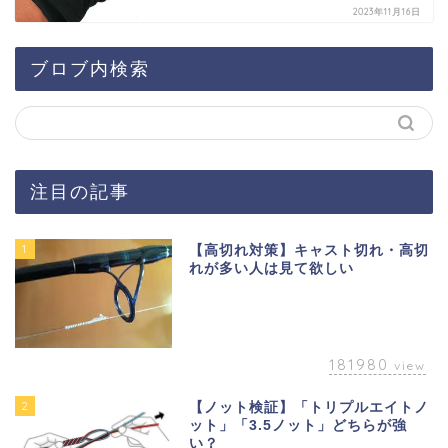
2023年11月16日
ブロブ内検索
注目の記事
1
【高切れ対策】キャスト切れ・高切
れが多い人は見て欲しい
181980
view
2
【ノット検証】「トリプルエイトノ
ット」「3.5ノット」どちらが強
い？