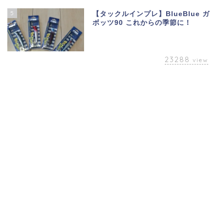
5
【タックルインプレ】BlueBlue ガ
ボッツ90 これからの季節に！
23288
view