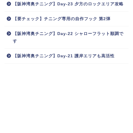
【阪神湾奥チニング】Day-23 夕方のロックエリア攻略
【要チェック】チニング専用の自作フック 第2弾
【阪神湾奥チニング】Day-22 シャローフラット順調で
す
【阪神湾奥チニング】Day-21 護岸エリアも高活性