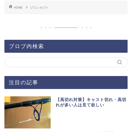
HOME
LTコンセプト
ブロブ内検索
注目の記事
1
【高切れ対策】キャスト切れ・高切
れが多い人は見て欲しい