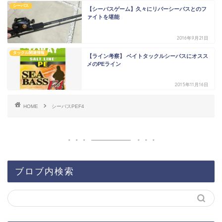
シーバス
【シーバスゲーム】久々にリバーシーバスとのフ
ァイトを堪能
2016年9月21日
タックル関連情報
【ライン考察】 ベイトタックルシーバスにオスス
メのPEライン
2015年11月16日
HOME
シーバスPEF4
ブロブ内検索