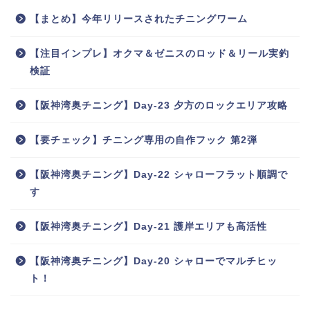
【まとめ】今年リリースされたチニングワーム
【注目インプレ】オクマ＆ゼニスのロッド＆リール実釣
検証
【阪神湾奥チニング】Day-23 夕方のロックエリア攻略
【要チェック】チニング専用の自作フック 第2弾
【阪神湾奥チニング】Day-22 シャローフラット順調で
す
【阪神湾奥チニング】Day-21 護岸エリアも高活性
【阪神湾奥チニング】Day-20 シャローでマルチヒッ
ト！