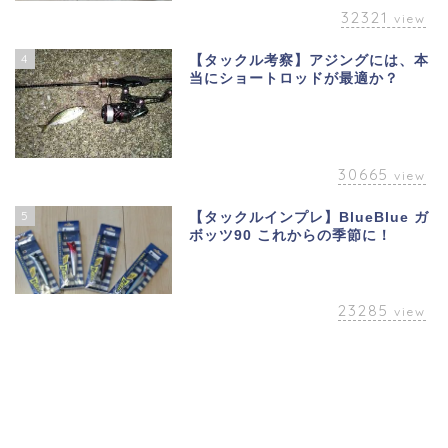
32321
view
4
【タックル考察】アジングには、本
当にショートロッドが最適か？
30665
view
5
【タックルインプレ】BlueBlue ガ
ボッツ90 これからの季節に！
23285
view