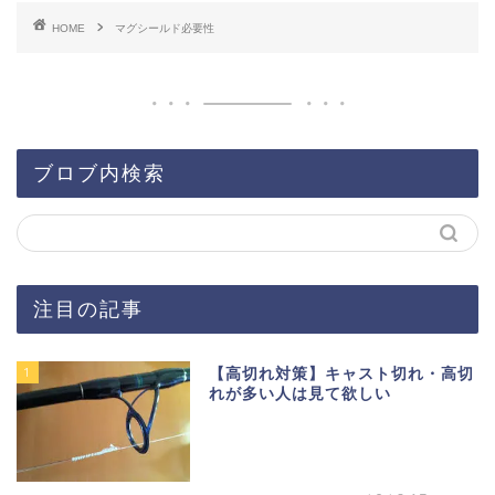
HOME
マグシールド必要性
ブロブ内検索
注目の記事
1
【高切れ対策】キャスト切れ・高切
れが多い人は見て欲しい