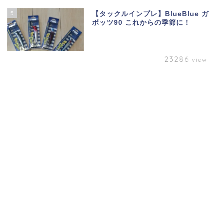
5
【タックルインプレ】BlueBlue ガ
ボッツ90 これからの季節に！
23286
view