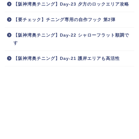
【阪神湾奥チニング】Day-23 夕方のロックエリア攻略
【要チェック】チニング専用の自作フック 第2弾
【阪神湾奥チニング】Day-22 シャローフラット順調で
す
【阪神湾奥チニング】Day-21 護岸エリアも高活性