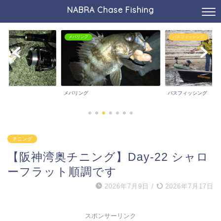
NABRA Chase Fishing
メバリング
バスフィッシング
メバリング
バスフィッシング
チニング
【阪神湾奥チニング】Day-22 シャロ
ーフラット順調です
2026年7月9日
/
2026年7月17日
スポンサーリンク