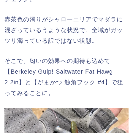
赤茶色の濁りがシャローエリアでマダラに
混ざっているうような状況で、全域がガッ
ツリ濁っている訳ではない状態。
そこで、匂いの効果への期待も込めて
【Berkeley Gulp! Saltwater Fat Hawg
2.2in】と【がまかつ 触角フック #4】で狙
ってみることに。