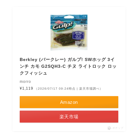
Berkley (バークレー) ガルプ! SWホッグ 3イ
ンチ カモ G2SQH3-C チヌ ライトロック ロッ
クフィッシュ
morro
¥1,119
（2026/07/17 09:24時点 | 楽天市場調べ）
Amazon
楽天市場
ポチップ