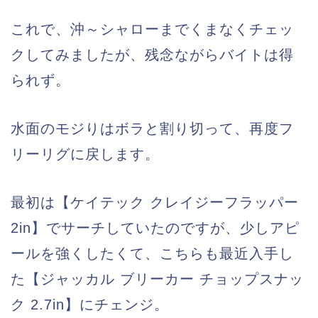
これで、沖～シャローまでくまなくチェッ
クしてみましたが、残念ながらバイトは得
られず。
水面のモジりはボラと割り切って、再度フ
リーリグに戻します。
最初は【ケイテック クレイジーフラッパー
2in】でサーチしていたのですが、少しアピ
ールを強くしたくて、こちらも最近入手し
た【ジャッカル ブリーカー チョップスナッ
ク 2.7in】にチェンジ。