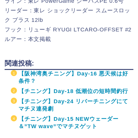
ライン：東レ PowerGame シーバスPE 0.6号
リーダー：東レ ショックリーダー スムースロッ
ク プラス 12lb
フック：リューギ RYUGI LTCARO-OFFSET #2
ルアー：本文掲載
関連投稿:
【阪神湾奥チニング】Day-16 悪天候は好
条件？
【チニング】Day-18 低潮位の短時間釣行
【チニング】Day-24 リバーチニングにて
マチヌ連発劇
【チニング】Day-15 NEWウェーダー
＆”TW wave”でマチヌゲット