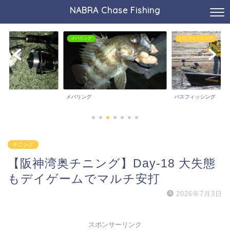
NABRA Chase Fishing
メバリング
バスフィッシング
メバリング
バスフィッシング
チニング
【阪神湾奥チニング】Day-18 大失態
もデイゲームでマルチ安打
2026年7月3日
スポンサーリンク