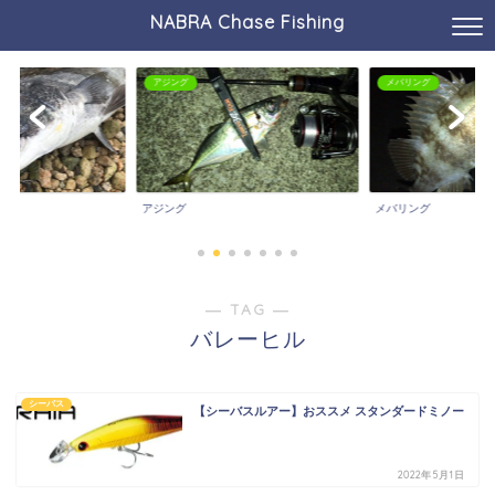
NABRA Chase Fishing
アジング
メバリング
アジング
メバリング
― TAG ―
バレーヒル
シーバス
【シーバスルアー】おススメ スタンダードミノー
2022年5月1日