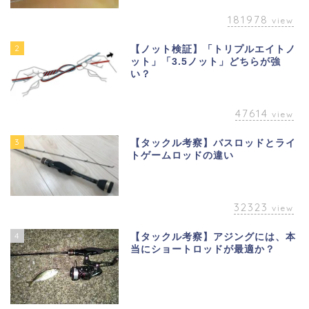
181978
view
2
【ノット検証】「トリプルエイトノ
ット」「3.5ノット」どちらが強
い？
47614
view
3
【タックル考察】バスロッドとライ
トゲームロッドの違い
32323
view
4
【タックル考察】アジングには、本
当にショートロッドが最適か？