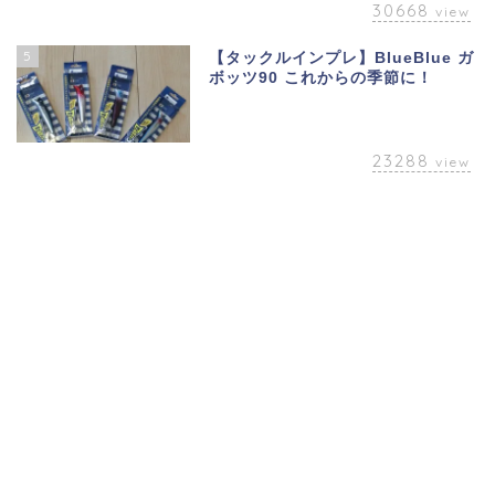
30668
view
5
【タックルインプレ】BlueBlue ガ
ボッツ90 これからの季節に！
23288
view