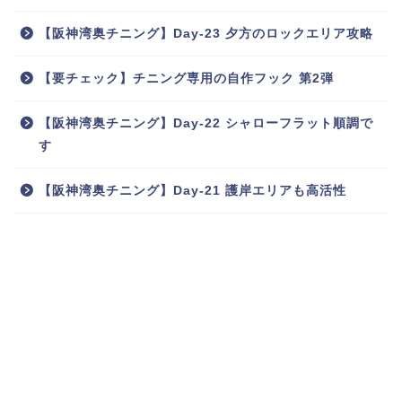
【阪神湾奥チニング】Day-23 夕方のロックエリア攻略
【要チェック】チニング専用の自作フック 第2弾
【阪神湾奥チニング】Day-22 シャローフラット順調で
す
【阪神湾奥チニング】Day-21 護岸エリアも高活性