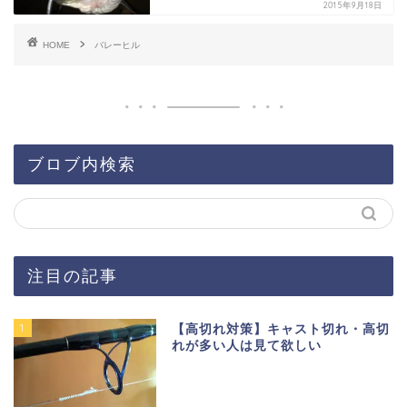
2015年9月18日
HOME
バレーヒル
ブロブ内検索
注目の記事
1
【高切れ対策】キャスト切れ・高切
れが多い人は見て欲しい