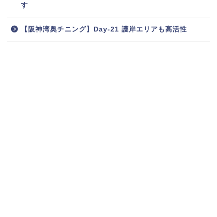
す
【阪神湾奥チニング】Day-21 護岸エリアも高活性