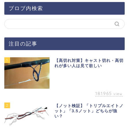
ブロブ内検索
注目の記事
1
【高切れ対策】キャスト切れ・高切
れが多い人は見て欲しい
181965
view
2
【ノット検証】「トリプルエイトノ
ット」「3.5ノット」どちらが強
い？