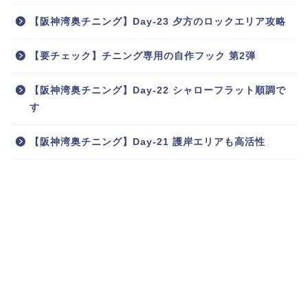
【阪神湾奥チニング】Day-23 夕方のロックエリア攻略
【要チェック】チニング専用の自作フック 第2弾
【阪神湾奥チニング】Day-22 シャローフラット順調で
す
【阪神湾奥チニング】Day-21 護岸エリアも高活性