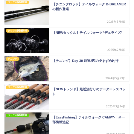
タックル関連情報
【チニングロッド】テイルウォーク B-BREAMER
の新作登場
2025年5月6日
タックル関連情報
【NEWタックル】テイルウォーク”デュライズ”
2025年2月6日
チニング
【チニング】Day-30 時速2匹の夕まずめ釣行
2024年5月29日
タックル関連情報
【NEWトレンド】最近流行りのボーダーレスロッ
ド
2023年3月14日
タックル関連情報
【EasyFishing】テイルウォーク CAMPY-Ⅱ※一
部情報追記