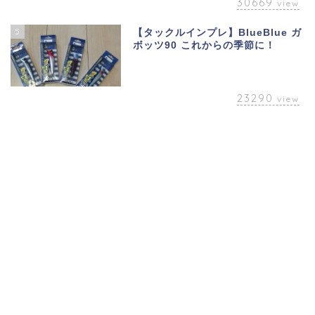
30669
view
5
【タックルインプレ】BlueBlue ガ
ボッツ90 これからの季節に！
23290
view