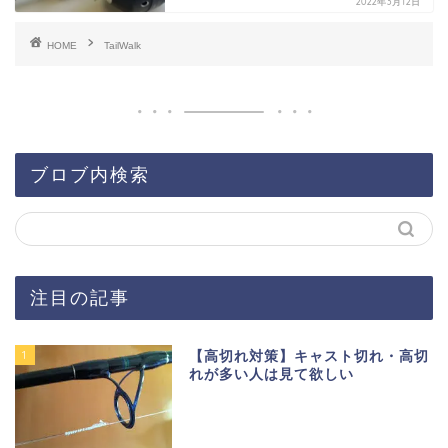
2022年3月12日
HOME
TailWalk
ブロブ内検索
注目の記事
1
【高切れ対策】キャスト切れ・高切
れが多い人は見て欲しい