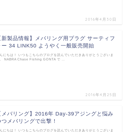
2016年4月30日
【新製品情報】メバリング用プラグ サーティフ
ォー 34 LINK50 ようやく一般販売開始
んにちは！ いつもこちらのブログを読んでいただきありがとうございま
。 NABRA Chase Fishing GONTA で …
2016年4月25日
【メバリング】2016年 Day-39アジングと悩み
つつメバリングで出撃！
んにちは！ いつもこちらのブログを読んでいただきありがとうございま