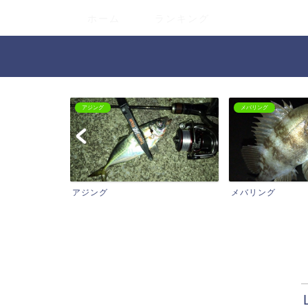
ホーム
ランキング
メバリング
バス
グ
メバリング
バス