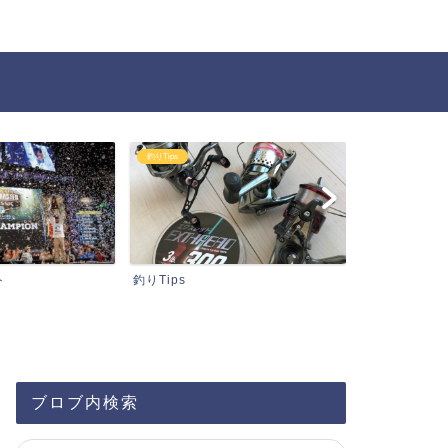
りTips
タックル関連情報
Tips
タックル関連情報
ブロブ内検索