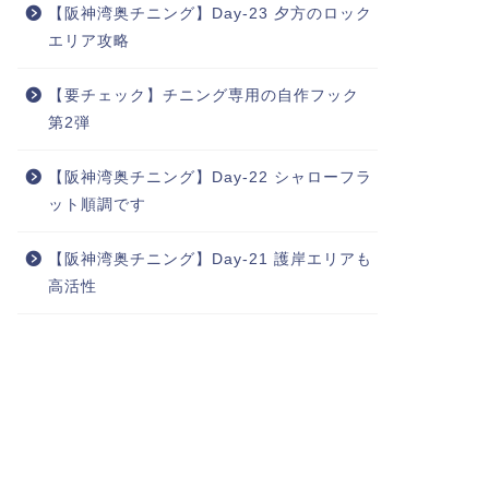
【阪神湾奥チニング】Day-23 夕方のロック
エリア攻略
【要チェック】チニング専用の自作フック
第2弾
【阪神湾奥チニング】Day-22 シャローフラ
ット順調です
【阪神湾奥チニング】Day-21 護岸エリアも
高活性