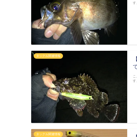
す
タックル関連情報
こ
す
タックル関連情報