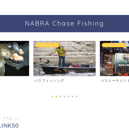
NABRA Chase Fishing
フィッシング
バストーナメント
釣
フィッシング
バストーナメント
釣り
― TAG ―
LINK50