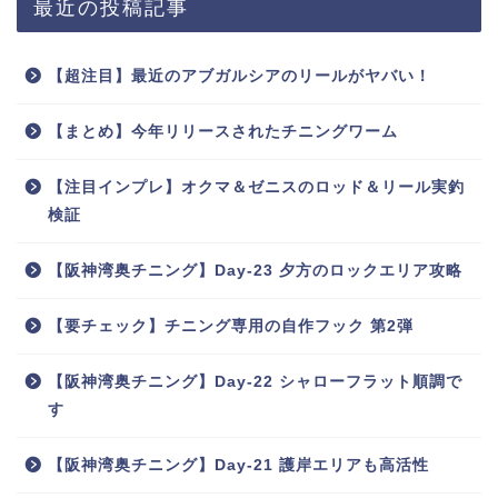
最近の投稿記事
【超注目】最近のアブガルシアのリールがヤバい！
【まとめ】今年リリースされたチニングワーム
【注目インプレ】オクマ＆ゼニスのロッド＆リール実釣
検証
【阪神湾奥チニング】Day-23 夕方のロックエリア攻略
【要チェック】チニング専用の自作フック 第2弾
【阪神湾奥チニング】Day-22 シャローフラット順調で
す
【阪神湾奥チニング】Day-21 護岸エリアも高活性