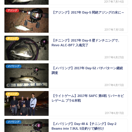
2017年7月14日
アジング
【アジング】2017年 Day-5 悶絶アジングの末に～
2017年7月12日
チニング
【チニング】2017年 Day-8 壁ドンチニングで、
Revo ALC-BF7 入魂完了
2017年6月23日
メバリング
【メバリング】2017年 Day-52 バチパターン継続
調査
2017年6月15日
チニング
【ライトゲーム】2017年 SAFC 第6戦 リバーキビ
レゲーム プラ&本戦
2017年6月13日
メバリング
【メバリング】Day-48 &【チニング】Day-2
Beams inte 7.9UL 5目釣りで鱗付け