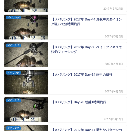
2017年5月29日
メバリング
【メバリング】2017年 Day-44 真夜中のタイミン
グ狙いで短時間釣行
2017年5月6日
メバリング
【メバリング】2017年 Day-35 ベイトフィネスで
快釣フィッシング
2017年4月4日
メバリング
【メバリング】2017年 Day-34 雨中の修行
2017年4月3日
メバリング
【メバリング】Day-26 朝練1時間釣行
2017年3月13日
メバリング
【メバリング】2017年 Day-17 新たなパターンの