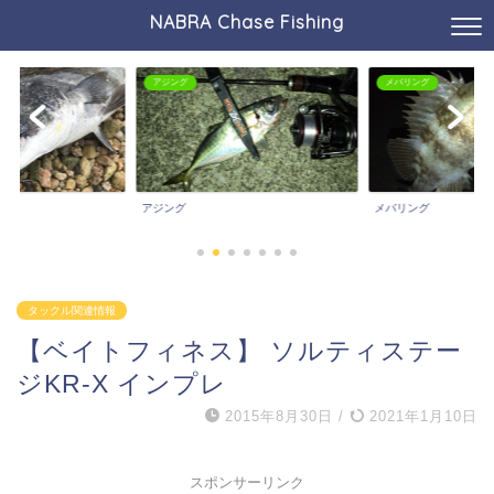
NABRA Chase Fishing
メバリング
バスフィッシング
メバリング
バスフィッシング
タックル関連情報
【ベイトフィネス】 ソルティステー
ジKR-X インプレ
2015年8月30日
/
2021年1月10日
スポンサーリンク