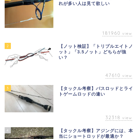
れが多い人は見て欲しい
181960
view
2
【ノット検証】「トリプルエイトノ
ット」「3.5ノット」どちらが強
い？
47610
view
3
【タックル考察】バスロッドとライ
トゲームロッドの違い
32318
view
4
【タックル考察】アジングには、本
当にショートロッドが最適か？