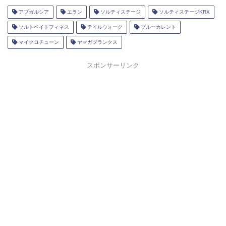
アブガルシア
エラン
ソルティステージ
ソルティステージKRX
ソルトベイトフィネス
テイルウォーク
ブルーカレント
マイクロチューン
ヤマガブランクス
スポンサーリンク