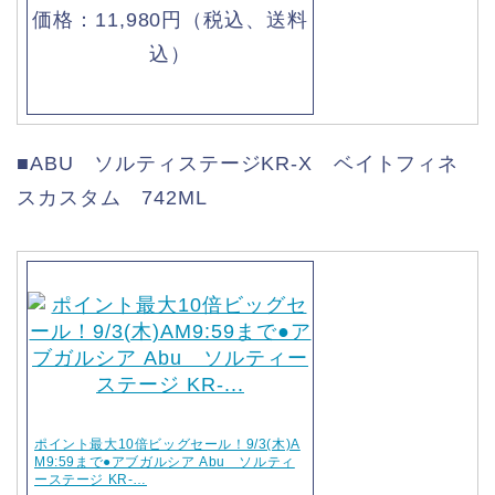
価格：11,980円（税込、送料
込）
■ABU ソルティステージKR-X ベイトフィネ
スカスタム 742ML
ポイント最大10倍ビッグセール！9/3(木)A
M9:59まで●アブガルシア Abu ソルティ
ーステージ KR-…