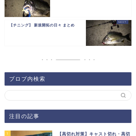
【チニング】 新規開拓の日々 まとめ
ブロブ内検索
注目の記事
1
【高切れ対策】キャスト切れ・高切