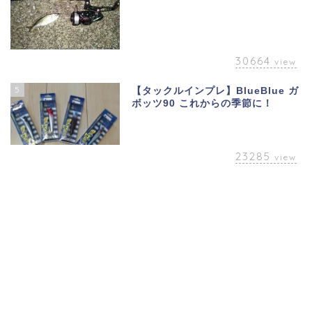
30664
view
5
【タックルインプレ】BlueBlue ガ
ボッツ90 これからの季節に！
23285
view