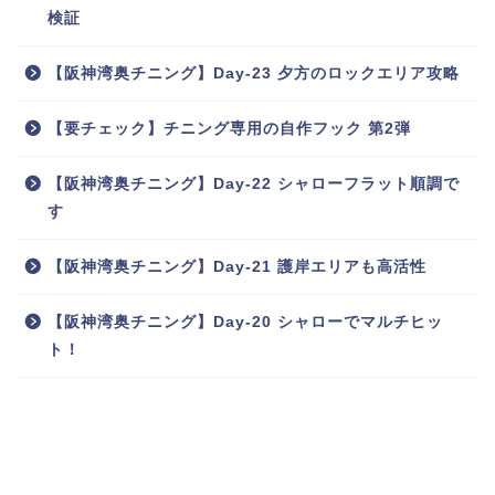
検証
【阪神湾奥チニング】Day-23 夕方のロックエリア攻略
【要チェック】チニング専用の自作フック 第2弾
【阪神湾奥チニング】Day-22 シャローフラット順調で
す
【阪神湾奥チニング】Day-21 護岸エリアも高活性
【阪神湾奥チニング】Day-20 シャローでマルチヒッ
ト！