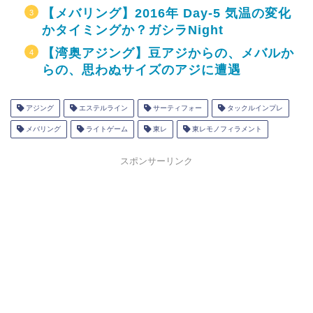
【メバリング】2016年 Day-5 気温の変化
かタイミングか？ガシラNight
【湾奥アジング】豆アジからの、メバルか
らの、思わぬサイズのアジに遭遇
アジング
エステルライン
サーティフォー
タックルインプレ
メバリング
ライトゲーム
東レ
東レモノフィラメント
スポンサーリンク