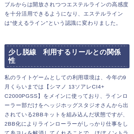
ブルからは開放されつつエステルラインの高感度
を十分活用できるようになり、エステルライン
は“使えるライン”という認識に変わりました。
少し脱線 利用するリールとの関係
性
私のライトゲームとしての利用環境は、今年の9
月くらいまでは【シマノ 13ソアレCI4+
C2000PGSS】をメインに使っており、ラインロ
ーラー部だけをヘッジホッグスタジオさんから出
されている2BBキットを組み込んだ状態ですが、
2BB化によりラインローラーがしっかり仕事をし
て糸ヨレを解消してくれることで、ほぼノントラ