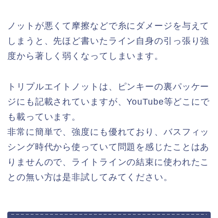
ノットが悪くて摩擦などで糸にダメージを与えて
しまうと、先ほど書いたライン自身の引っ張り強
度から著しく弱くなってしまいます。
トリプルエイトノットは、ピンキーの裏パッケー
ジにも記載されていますが、YouTube等どこにで
も載っています。
非常に簡単で、強度にも優れており、バスフィッ
シング時代から使っていて問題を感じたことはあ
りませんので、ライトラインの結束に使われたこ
との無い方は是非試してみてください。