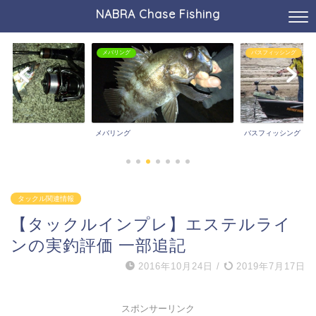
NABRA Chase Fishing
メバリング
バスフィッシング
メバリング
バスフィッシング
タックル関連情報
【タックルインプレ】エステルライ
ンの実釣評価 一部追記
2016年10月24日
/
2019年7月17日
スポンサーリンク