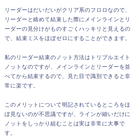
リーダーはだいだいがクリア系のフロロなので、
リーダーと絡めて結束した際にメインラインとリ
ーダーの見分けがものすごくハッキリと見えるの
で、結束ミスをほぼゼロにすることができます。
私のリーダー結束のノット方法はトリプルエイト
ノットなのですが、メインラインとリーダーを並
べてから結束するので、見た目で識別できると非
常に楽です。
このメリットについて明記されているところをほ
ぼ見ないのが不思議ですが、ラインが細いだけに
ノットをしっかり組むことは実は非常に大事で
す。