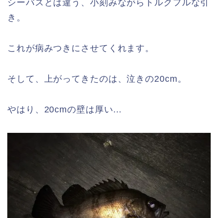
シーバスとは違う、小刻みながらトルクフルな引
き。
これが病みつきにさせてくれます。
そして、上がってきたのは、泣きの20cm。
やはり、20cmの壁は厚い…