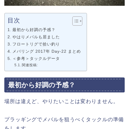
目次
最初から好調の予感？
やはりメバルも居ました
フロートリグで拾い釣り
メバリング 2017年 Day-22 まとめ
＜参考＞タックルデータ
関連投稿:
最初から好調の予感？
場所は違えど、やりたいことは変わりません。
プラッギングでメバルを狙うべくタックルの準備
をします。