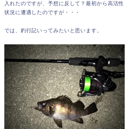
入れたのですが、予想に反して？最初から高活性
状況に遭遇したのですが・・・
では、釣行記いってみたいと思います。