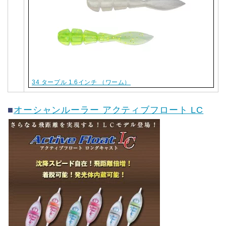
34 タープル 1.6インチ （ワーム）
■
オーシャンルーラー アクティブフロート LC