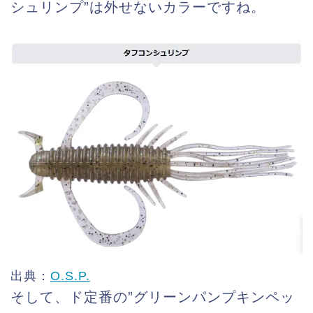
シュリンプ”は外せないカラーですね。
出典：
O.S.P.
そして、ド定番の”グリーンパンプキンペッ