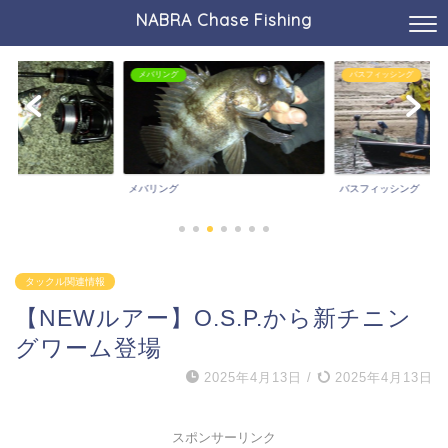
NABRA Chase Fishing
メバリング
バスフィッシング
メバリング
バスフィッシング
タックル関連情報
【NEWルアー】O.S.P.から新チニン
グワーム登場
2025年4月13日
/
2025年4月13日
スポンサーリンク