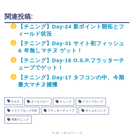
関連投稿:
【チニング】Day-24 新ポイント開拓とフ
ィールド状況
【チニング】Day-31 サイト初フィッシュ
& 年無しマチヌ ゲット！
【チニング】Day-16 O.S.P.フラッターチ
ューブでゲット！
【チニング】Day-17 タフコンの中、今期
最大マチヌ捕獲
O.S.P.
オーエスピー
チニング
ドライブホッグ
ドライブホッグSW
フラッターチューブ
ボトムチニング
湾奥チニング
スポンサーリンク