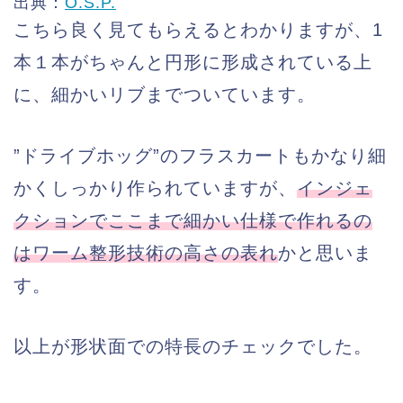
出典：
O.S.P.
こちら良く見てもらえるとわかりますが、1
本１本がちゃんと円形に形成されている上
に、細かいリブまでついています。
”ドライブホッグ”のフラスカートもかなり細
かくしっかり作られていますが、
インジェ
クションでここまで細かい仕様で作れるの
はワーム整形技術の高さの表れ
かと思いま
す。
以上が形状面での特長のチェックでした。