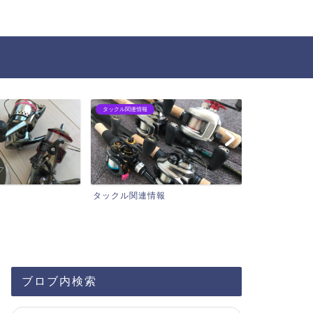
タックル関連情報
チニング
タックル関連情報
チニング
ブロブ内検索