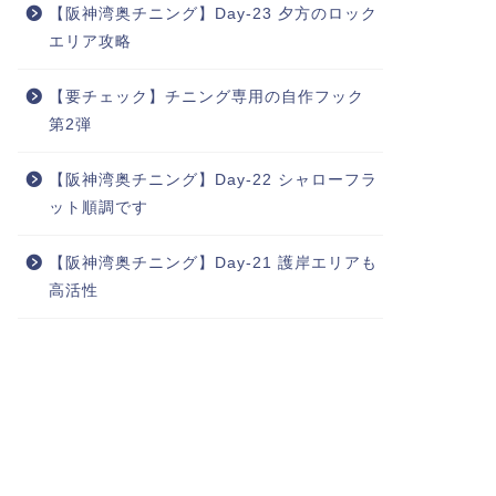
【阪神湾奥チニング】Day-23 夕方のロック
エリア攻略
【要チェック】チニング専用の自作フック
第2弾
【阪神湾奥チニング】Day-22 シャローフラ
ット順調です
【阪神湾奥チニング】Day-21 護岸エリアも
高活性