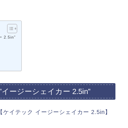
.5in”
ージーシェイカー 2.5in”
イテック イージーシェイカー 2.5in】