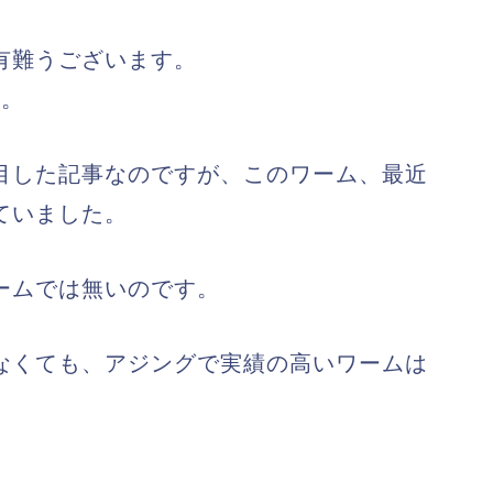
有難うございます。
す。
目した記事なのですが、このワーム、最近
ていました。
ームでは無いのです。
なくても、アジングで実績の高いワームは