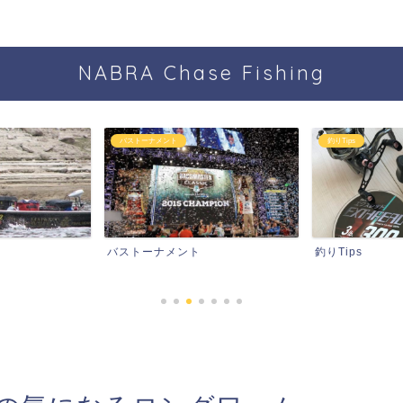
NABRA Chase Fishing
バストーナメント
釣りTips
バストーナメント
釣りTips