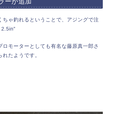
ラーが追加
くちゃ釣れるということで、アジングで注
5in”
プロモーターとしても有名な藤原真一郎さ
られたようです。