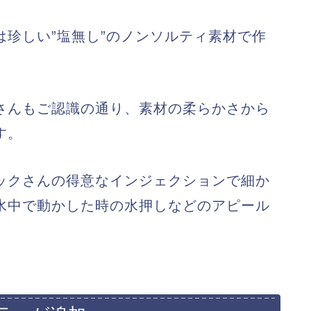
珍しい”塩無し”のノンソルティ素材で作
さんもご認識の通り、素材の柔らかさから
す。
ックさんの得意なインジェクションで細か
水中で動かした時の水押しなどのアピール