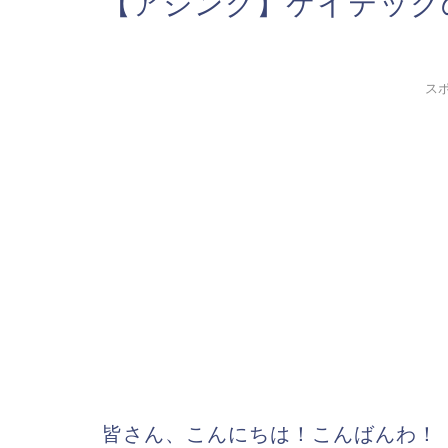
【アジング】ケイテック
ス
皆さん、こんにちは！こんばんわ！