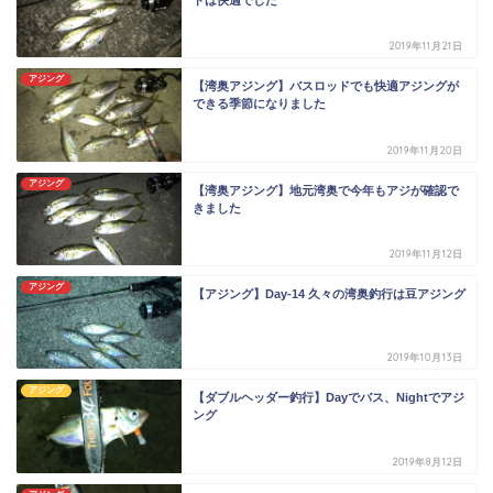
2019年11月21日
アジング
【湾奥アジング】バスロッドでも快適アジングが
できる季節になりました
2019年11月20日
アジング
【湾奥アジング】地元湾奥で今年もアジが確認で
きました
2019年11月12日
アジング
【アジング】Day-14 久々の湾奥釣行は豆アジング
2019年10月13日
アジング
【ダブルヘッダー釣行】Dayでバス、Nightでアジ
ング
2019年8月12日