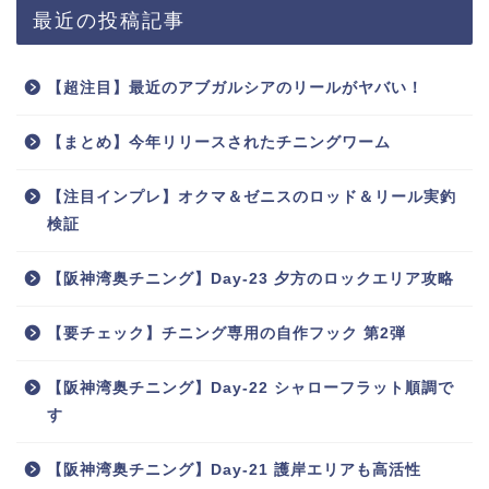
最近の投稿記事
【超注目】最近のアブガルシアのリールがヤバい！
【まとめ】今年リリースされたチニングワーム
【注目インプレ】オクマ＆ゼニスのロッド＆リール実釣
検証
【阪神湾奥チニング】Day-23 夕方のロックエリア攻略
【要チェック】チニング専用の自作フック 第2弾
【阪神湾奥チニング】Day-22 シャローフラット順調で
す
【阪神湾奥チニング】Day-21 護岸エリアも高活性