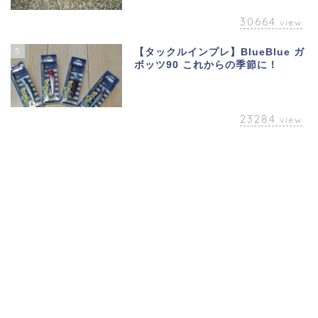
30664
view
5
【タックルインプレ】BlueBlue ガ
ボッツ90 これからの季節に！
23284
view