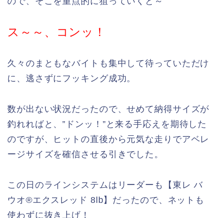
ので、そこを重点的に狙っていくと～
ス～～、コンッ！
久々のまともなバイトも集中して待っていただけ
に、逃さずにフッキング成功。
数が出ない状況だったので、せめて納得サイズが
釣れればと、”ドンッ！”と来る手応えを期待した
のですが、ヒットの直後から元気な走りでアベレ
ージサイズを確信させる引きでした。
この日のラインシステムはリーダーも【東レ バ
ウオ®エクスレッド 8lb】だったので、ネットも
使わずに抜き上げ！