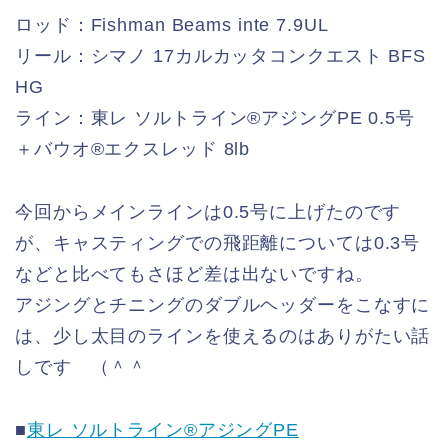
ロッド：Fishman Beams inte 7.9UL
リール：シマノ 17カルカッタコンクエスト BFS
HG
ライン：東レ ソルトライン®アジングPE 0.5号
＋バウオ®️エクスレッド 8lb
今回からメインラインは0.5号に上げたのです
が、キャスティングでの飛距離については0.3号
などと比べてもさほど差は出ないですね。
アジングとチニングのダブルヘッダーをこなすに
は、少し太目のラインを使えるのはありがたい話
しです （＾＾
■
東レ ソルトライン®アジングPE