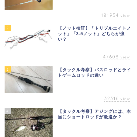
181954
view
2
【ノット検証】「トリプルエイトノ
ット」「3.5ノット」どちらが強
い？
47608
view
3
【タックル考察】バスロッドとライ
トゲームロッドの違い
32316
view
4
【タックル考察】アジングには、本
当にショートロッドが最適か？