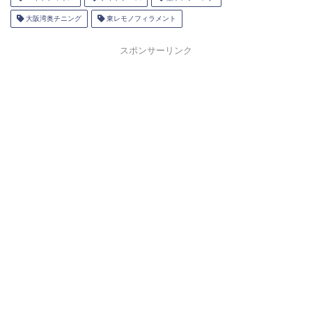
大阪湾奥チニング
東レモノフィラメント
スポンサーリンク