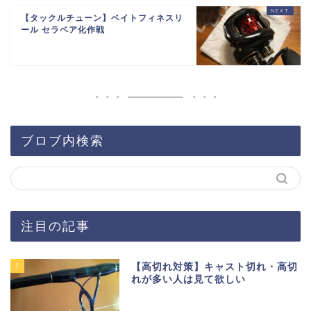
【タックルチューン】ベイトフィネスリ
ール セラベア化作戦
ブロブ内検索
注目の記事
1
【高切れ対策】キャスト切れ・高切
れが多い人は見て欲しい