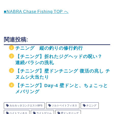
■NABRA Chase Fishing TOP へ
関連投稿:
チニング 縦の釣りの修行釣行
【チニング】折れたジグヘッドの呪い？
連続バラシの洗礼
【チニング】壁ドンチニング 復活の兆し チ
ヌムシ大当たり
【チニング】Day-4 壁ドンと、ちょこっと
メバリング
カルカッタコンクエストBFS
ソルトベイトフィネス
チニング
ベイトフィネス
ライトゲーム
壁ドンチニング