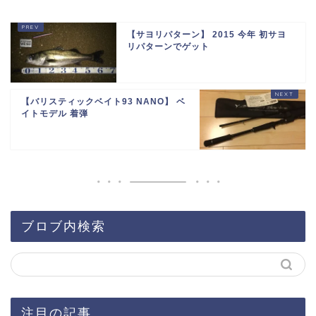
【サヨリパターン】 2015 今年 初サヨ
リパターンでゲット
【バリスティックベイト93 NANO】 ベ
イトモデル 着弾
ブロブ内検索
注目の記事