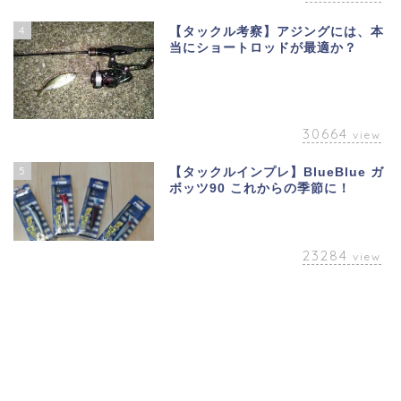
4
【タックル考察】アジングには、本
当にショートロッドが最適か？
30664
view
5
【タックルインプレ】BlueBlue ガ
ボッツ90 これからの季節に！
23284
view