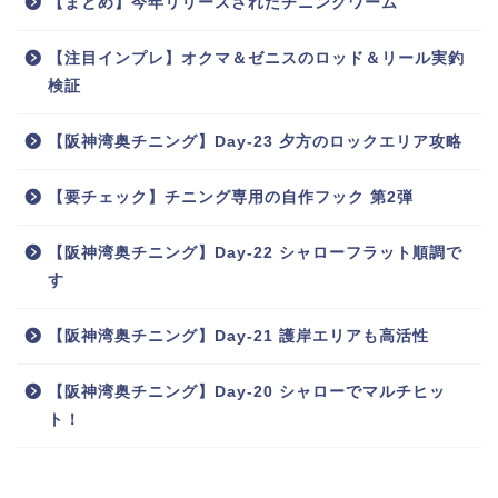
【まとめ】今年リリースされたチニングワーム
【注目インプレ】オクマ＆ゼニスのロッド＆リール実釣
検証
【阪神湾奥チニング】Day-23 夕方のロックエリア攻略
【要チェック】チニング専用の自作フック 第2弾
【阪神湾奥チニング】Day-22 シャローフラット順調で
す
【阪神湾奥チニング】Day-21 護岸エリアも高活性
【阪神湾奥チニング】Day-20 シャローでマルチヒッ
ト！