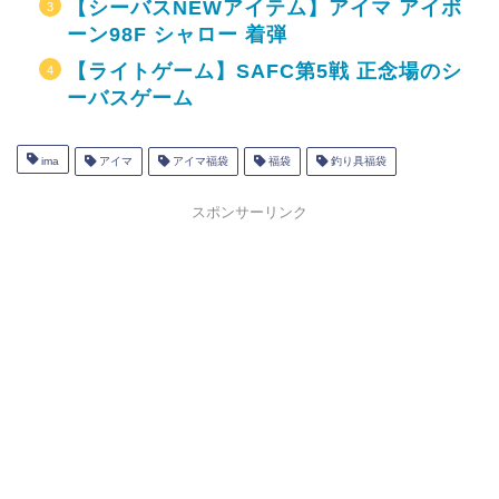
【シーバスNEWアイテム】アイマ アイボ
ーン98F シャロー 着弾
【ライトゲーム】SAFC第5戦 正念場のシ
ーバスゲーム
ima
アイマ
アイマ福袋
福袋
釣り具福袋
スポンサーリンク