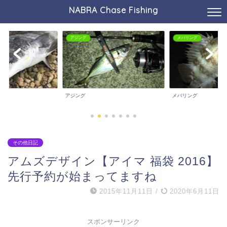
NABRA Chase Fishing
アジング
メバリング
アジング
メバリング
その他日記
アムズデザイン【アイマ 福袋 2016】
先行予約が始まってますね
2015年11月11日
/
2020年6月11日
スポンサーリンク