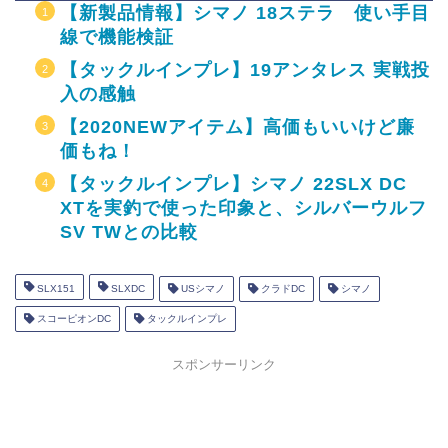
【新製品情報】シマノ 18ステラ 使い手目
線で機能検証
【タックルインプレ】19アンタレス 実戦投
入の感触
【2020NEWアイテム】高価もいいけど廉
価もね！
【タックルインプレ】シマノ 22SLX DC
XTを実釣で使った印象と、シルバーウルフ
SV TWとの比較
SLX151
SLXDC
USシマノ
クラドDC
シマノ
スコーピオンDC
タックルインプレ
スポンサーリンク