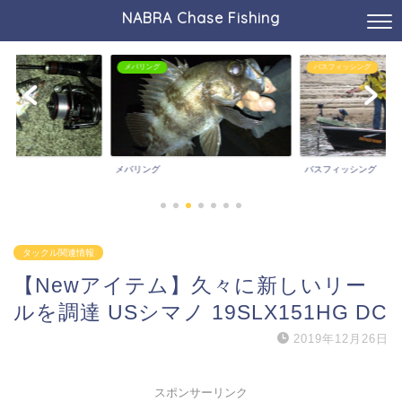
NABRA Chase Fishing
メバリング
バスフィッシング
メバリング
バスフィッシング
タックル関連情報
【Newアイテム】久々に新しいリー
ルを調達 USシマノ 19SLX151HG DC
2019年12月26日
スポンサーリンク