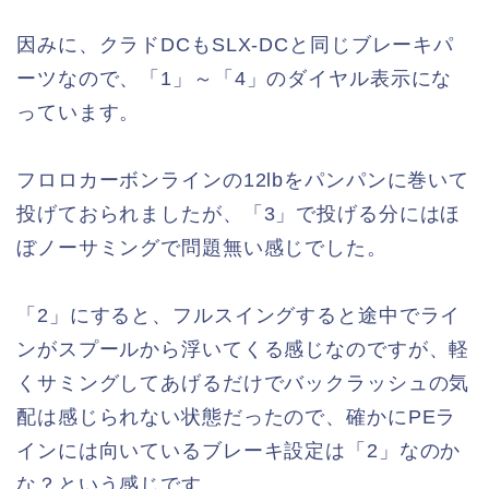
因みに、クラドDCもSLX-DCと同じブレーキパ
ーツなので、「1」～「4」のダイヤル表示にな
っています。
フロロカーボンラインの12lbをパンパンに巻いて
投げておられましたが、「3」で投げる分にはほ
ぼノーサミングで問題無い感じでした。
「2」にすると、フルスイングすると途中でライ
ンがスプールから浮いてくる感じなのですが、軽
くサミングしてあげるだけでバックラッシュの気
配は感じられない状態だったので、確かにPEラ
インには向いているブレーキ設定は「2」なのか
な？という感じです。