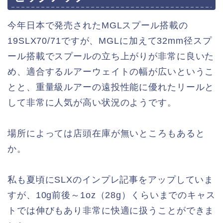
今年日本で発売されたMGLスプール搭載の
19SLX70/71ですが、MGLに加えて32mm径スプ
ール搭載でスプールの立ち上がりが非常に良いた
め、適合するルアーウェイトの幅が広いというこ
とと、重量級ルアーの遠投性能に優れたリールと
して非常に人気が高い状況のようです。
場所によっては店頭在庫が無いところもあると
か。
私も夏頃にSLXのインプレ記事をアップしていま
すが、10g前後～1oz（28g）くらいまでのキャス
トでは伸びもあり非常に快適に扱うことができま