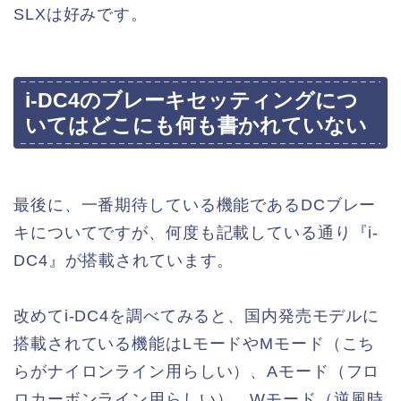
SLXは好みです。
i-DC4のブレーキセッティングにつ
いてはどこにも何も書かれていない
最後に、一番期待している機能であるDCブレー
キについてですが、何度も記載している通り『i-
DC4』が搭載されています。
改めてi-DC4を調べてみると、国内発売モデルに
搭載されている機能はLモードやMモード（こち
らがナイロンライン用らしい）、Aモード（フロ
ロカーボンライン用らしい）、Wモード（逆風時