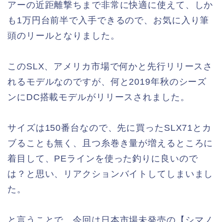
アーの近距離撃ちまで非常に快適に使えて、しか
も1万円台前半で入手できるので、お気に入り筆
頭のリールとなりました。
このSLX、アメリカ市場で何かと先行リリースさ
れるモデルなのですが、何と2019年秋のシーズ
ンにDC搭載モデルがリリースされました。
サイズは150番台なので、先に買ったSLX71とカ
ブることも無く、且つ糸巻き量が増えるところに
着目して、PEラインを使った釣りに良いので
は？と思い、リアクションバイトしてしまいまし
た。
と言うことで、今回は日本市場未発売の【シマノ