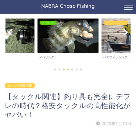
NABRA Chase Fishing
メバリング
バスフィッシング
メバリング
バスフィッシング
タックル関連情報
【タックル関連】釣り具も完全にデフ
レの時代？格安タックルの高性能化が
ヤバい！
2020年1月10日