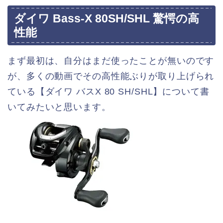
ダイワ Bass-X 80SH/SHL 驚愕の高
性能
まず最初は、自分はまだ使ったことが無いのです
が、多くの動画でその高性能ぶりが取り上げられ
ている【ダイワ バスX 80 SH/SHL】について書
いてみたいと思います。