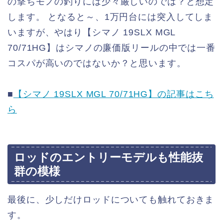
の撃ちモノの釣りには少々厳しいのでは？と想定
します。 となると～、1万円台には突入してしま
いますが、やはり【シマノ 19SLX MGL
70/71HG】はシマノの廉価版リールの中では一番
コスパが高いのではないか？と思います。
■
【シマノ 19SLX MGL 70/71HG】の記事はこち
ら
ロッドのエントリーモデルも性能抜
群の模様
最後に、少しだけロッドについても触れておきま
す。