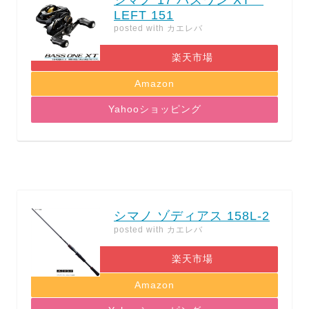
LEFT 151
posted with
カエレバ
楽天市場
Amazon
Yahooショッピング
シマノ ゾディアス 158L-2
posted with
カエレバ
楽天市場
Amazon