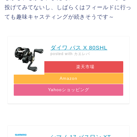
投げてみてないし、しばらくはフィールドに行っ
ても趣味キャスティングが続きそうです～
ダイワ バス X 80SHL
posted with
カエレバ
楽天市場
Amazon
Yahooショッピング
シマノ 17 バスワン XT