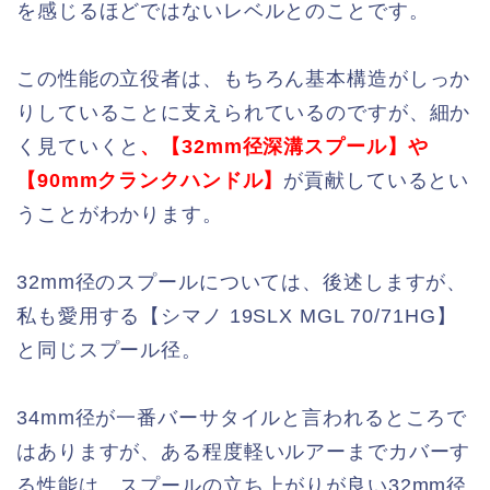
を感じるほどではないレベルとのことです。
この性能の立役者は、もちろん基本構造がしっか
りしていることに支えられているのですが、細か
く見ていくと
、【32mm径深溝スプール】や
【90mmクランクハンドル】
が貢献しているとい
うことがわかります。
32mm径のスプールについては、後述しますが、
私も愛用する【シマノ 19SLX MGL 70/71HG】
と同じスプール径。
34mm径が一番バーサタイルと言われるところで
はありますが、ある程度軽いルアーまでカバーす
る性能は、スプールの立ち上がりが良い32mm径