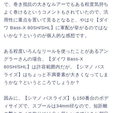
で、巻き抵抗の大きなルアーでもある程度気持ち
よく巻けるというコメントもされていたので、汎
用性に重点を置いて見るとなると、やはり【ダイ
ワ Bass-X 80SH/SHL】に軍配が挙がるのではな
いかな？というのが個人的な感想です。
ある程度いろんなリールを使ったことがあるアン
グラーさんの場合、【ダイワ Bass-X
80SH/SHL】は許容範囲内だが、【シマノ バス
ライズ】はちょっと不満要素が大きくなってしま
うかな？というところでしょうか？
因みに、【シマノ バスライズ】も150番台のボデ
ィサイズで、スプールは34mm径なので、短距離