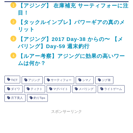
【アジング】 在庫補充 サーティフォーに注
目！
【タックルインプレ】パワーギアの真のメ
リット
【アジング】2017 Day-38 からの〜 【メ
バリング】Day-59 週末釣行
【ルアー考察】アジングに効果の高いワー
ムは何か？
TICT
アジング
サーティフォー
シマノ
ジグ単
ダイワ
ティクト
マグバイト
メバリング
ライトゲーム
月下美人
釣りTips
スポンサーリンク