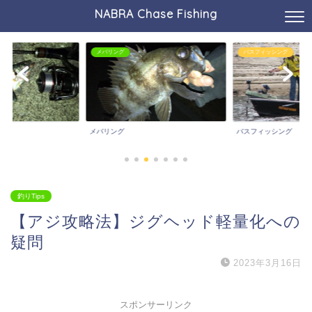
NABRA Chase Fishing
メバリング
バスフィッシング
メバリング
バスフィッシング
釣りTips
【アジ攻略法】ジグヘッド軽量化への
疑問
2023年3月16日
スポンサーリンク