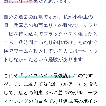
紛れもない事実
だと思います。
自分の過去の経験ですが、私が小学生の
頃、兵庫県の加西エリアの野池で、シラサ
エビを持ち込んでブラックバスを狙ったと
ころ、数時間にわたり釣れ続け、そのすぐ
横でワームを投入している人には一切ヒッ
トしなかったという経験があります。
これぞ
『ライブベイト最強説』
なのです
が、そこに敢えて疑似餌（ルアー）を投入
して、魚との知恵比べに勝つのがルアーフ
ィッシングの面白さであり達成感のポイン